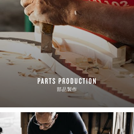
PARTS PRODUCTION
部品製作
READ MORE