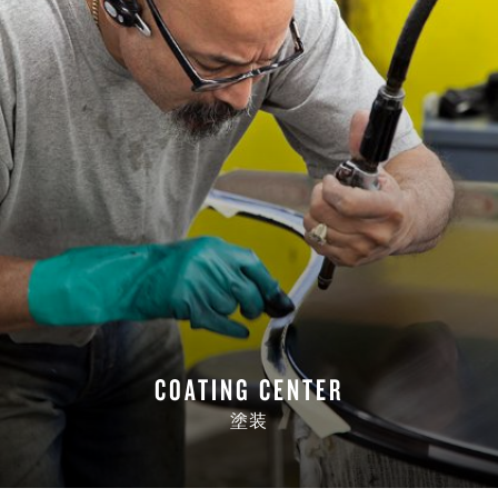
COATING CENTER
塗装