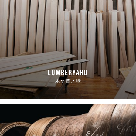
LUMBERYARD
木材置き場
READ MORE