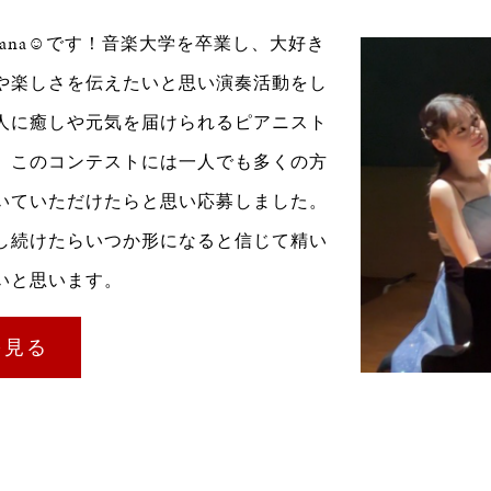
Sana☺︎です！音楽大学を卒業し、大好き
や楽しさを伝えたいと思い演奏活動をし
人に癒しや元気を届けられるピアニスト
。このコンテストには一人でも多くの方
いていただけたらと思い応募しました。
し続けたらいつか形になると信じて精い
いと思います。
を見る