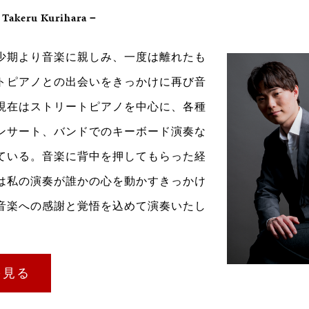
keru Kurihara－
少期より音楽に親しみ、一度は離れたも
トピアノとの出会いをきっかけに再び音
現在はストリートピアノを中心に、各種
ンサート、バンドでのキーボード演奏な
ている。音楽に背中を押してもらった経
は私の演奏が誰かの心を動かすきっかけ
音楽への感謝と覚悟を込めて演奏いたし
を見る