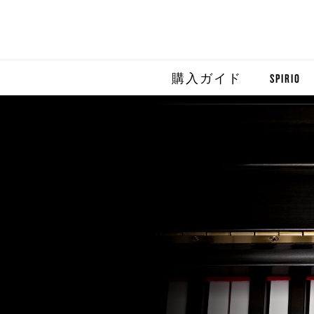
購入ガイド
SPIRIO
SPIRIO R
SPIRIOCA