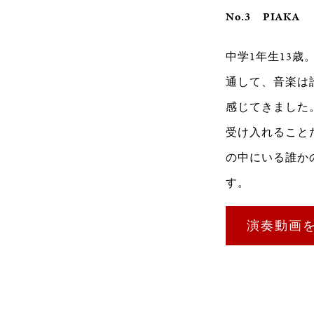
No.3
PIAKA
中学1年生13
通して、音楽は
感じてきました
受け入れること
の中にいる誰か
す。
演奏動画