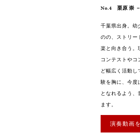
No.4
栗原 崇 －Ta
千葉県出身。幼
のの、ストリー
楽と向き合う。
コンテストやコ
ど幅広く活動し
験を胸に、今度
となれるよう、
ます。
演奏動画