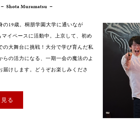
Shota Muramatsu －
身の19歳。桐朋学園大学に通いなが
eでもマイペースに活動中。上京して、初め
での大舞台に挑戦！大分で学び育んだ私
からの活力になる、一期一会の魔法のよ
お届けします。どうぞお楽しみくださ
を見る