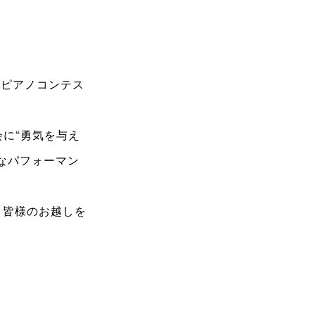
トピアノコンテス
に“勇気を与え
なパフォーマン
。皆様のお越しを