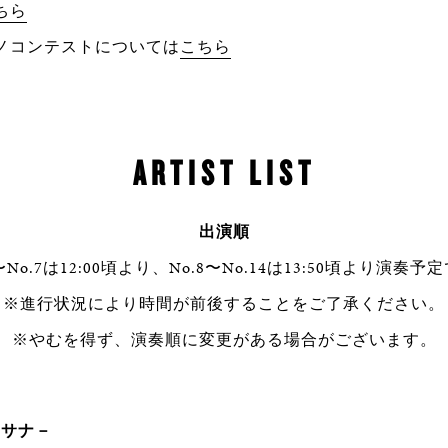
ちら
ノコンテストについては
こちら
ARTIST LIST
出演順
1〜No.7は12:00頃より、No.8〜No.14は13:50頃より演奏予
※進行状況により時間が前後することをご了承ください。
※やむを得ず、演奏順に変更がある場合がございます。
－サナ－