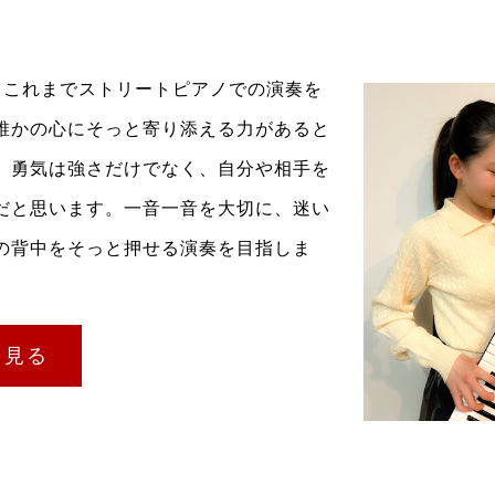
歳。これまでストリートピアノでの演奏を
誰かの心にそっと寄り添える力があると
。勇気は強さだけでなく、自分や相手を
だと思います。一音一音を大切に、迷い
の背中をそっと押せる演奏を目指しま
を見る