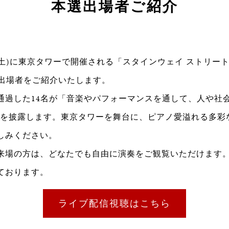
本選出場者ご紹介
1日(土)に東京タワーで開催される「スタインウェイ ストリー
選出場者をご紹介いたします。
通過した14名が「音楽やパフォーマンスを通して、人や社会
」を披露します。東京タワーを舞台に、ピアノ愛溢れる多彩
しみください。
来場の方は、どなたでも自由に演奏をご観覧いただけます
ております。
ライブ配信視聴はこちら