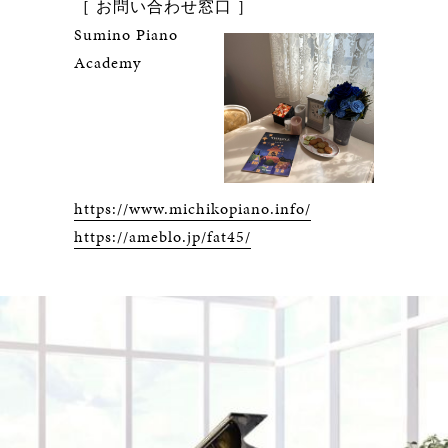
［ お問い合わせ窓口 ］
Sumino Piano
Academy
https://www.michikopiano.info/
https://ameblo.jp/fat45/