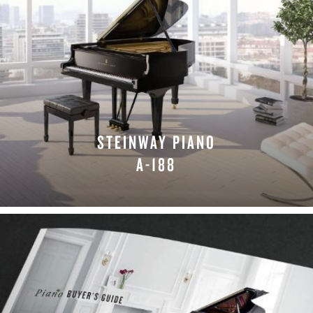
STEINWAY PIANO
A-188
LEARN MORE