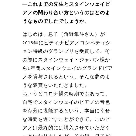
―これまでの先生とスタインウェイピ
アノの関わり合い方というのはどのよ
うなものでしたでしょうか。
はじめは、息子（角野隼斗さん）が
2018年にピティナピアノコンペティシ
ョン特級のグランプリを受賞して、そ
の際にスタインウェイ・ジャパン様か
ら1年間スタインウェイのグランドピア
ノを貸与されるという、そんな夢のよ
うな褒賞をいただきました。
ちょうどコロナ禍の時期でもあって、
自宅でスタインウェイのピアノの音色
を存分に堪能するという、本当に幸せ
な時間を過ごすことができて。このピ
アノは最終的には購入させていただく