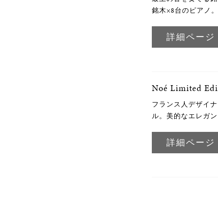
銘木×8台のピアノ。
詳細ページ
Noé Limited Edi
フランス人デザイナー N
ル。美的なエレガン
詳細ページ