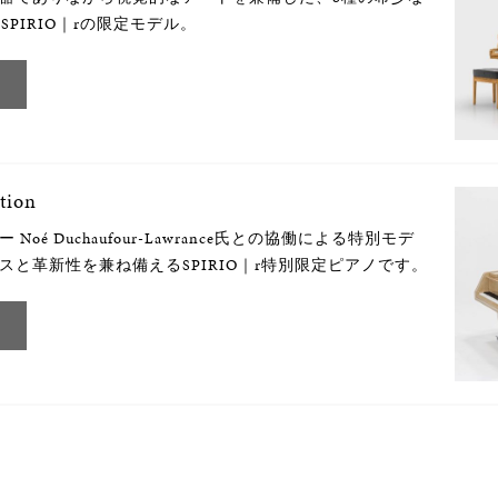
SPIRIO｜rの限定モデル。
tion
oé Duchaufour-Lawrance氏との協働による特別モデ
スと革新性を兼ね備えるSPIRIO｜r特別限定ピアノです。