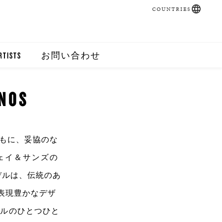
COUNTRIES
RTISTS
お問い合わせ
ANOS
もに、
妥協のな
ェイ＆サンズ
の
デルは、伝統のあ
表現豊かなデザ
ル
のひとつひと