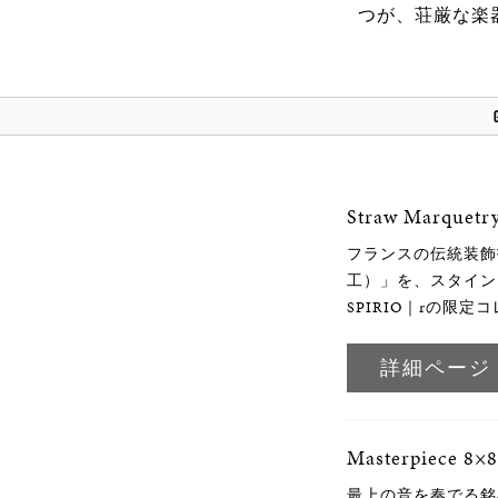
つが、
荘厳な楽
Straw Marquetr
フランスの伝統装飾
工）」を、スタイン
SPIRIO｜rの限定
詳細ページ
Masterpiece 8×8
最上の音を奏でる銘